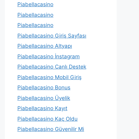
Piabellacasino
Piabellacasino
Piabellacasino
Piabellacasino Giriş Sayfası
Piabellacasino Altyapı
Piabellacasino İnstagram
Piabellacasino Canlı Destek
Piabellacasino Mobil Giriş
Piabellacasino Bonus
Piabellacasino Üyelik
Piabellacasino Kayıt
Piabellacasino Kaç Oldu
Piabellacasino Güvenilir Mi