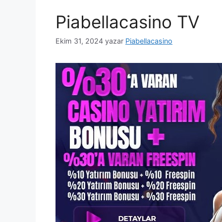
Piabellacasino TV
Ekim 31, 2024
yazar
Piabellacasino