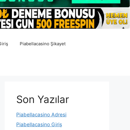
Giriş
Piabellacasino Şikayet
Son Yazılar
Piabellacasino Adresi
Piabellacasino Giriş