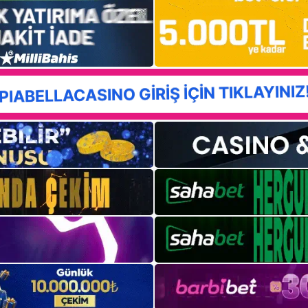
PIABELLACASINO GİRİŞ İÇİN TIKLAYINIZ