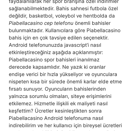
faydalanılarak her spor branşına özel indirimler
sağlanabilmektedir. Bahis sahnesi futbola özel
değildir, basketbol, ​​voleybol ve hentbolda da
Piabellacasino cep telefonu
önemli bahisler
bulunmaktadır. Kullanıcılara göre Piabellacasino
bahis için en çok tavsiye edilen seçenektir.
Android telefonunuzda javascript’i nasıl
etkinleştireceğiniz aşağıda açıklanmıştır:
Piabellacasino spor bahisleri inanılmaz
derecede kapsamlıdır. Ne yazık ki oranlar
endişe verici bir hızla yükseliyor ve oyunculara
nispeten kısa bir sürede önemli karlar elde etme
fırsatı sunuyor. Oyuncuların bahislerinden
yalnızca sorumlu olmaları, siteye erişimlerini
etkilemez. Hizmetle ilişkili ek maliyeti nasıl
keşfettim? Ücretler kesinleştikten sonra
Piabellacasino Android telefonuma nasıl
indirebilirim ve her kullanıcı için bireysel ücretleri