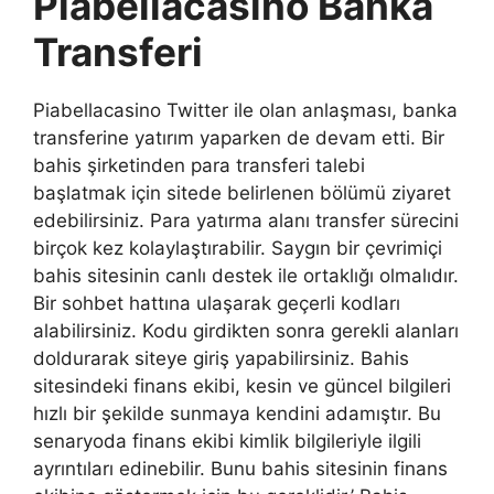
Piabellacasino Banka
Transferi
Piabellacasino Twitter ile olan anlaşması, banka
transferine yatırım yaparken de devam etti. Bir
bahis şirketinden para transferi talebi
başlatmak için sitede belirlenen bölümü ziyaret
edebilirsiniz. Para yatırma alanı transfer sürecini
birçok kez kolaylaştırabilir. Saygın bir çevrimiçi
bahis sitesinin canlı destek ile ortaklığı olmalıdır.
Bir sohbet hattına ulaşarak geçerli kodları
alabilirsiniz. Kodu girdikten sonra gerekli alanları
doldurarak siteye giriş yapabilirsiniz. Bahis
sitesindeki finans ekibi, kesin ve güncel bilgileri
hızlı bir şekilde sunmaya kendini adamıştır. Bu
senaryoda finans ekibi kimlik bilgileriyle ilgili
ayrıntıları edinebilir. Bunu bahis sitesinin finans