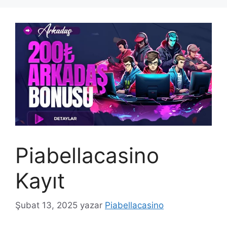
Piabellacasino
Kayıt
Şubat 13, 2025
yazar
Piabellacasino