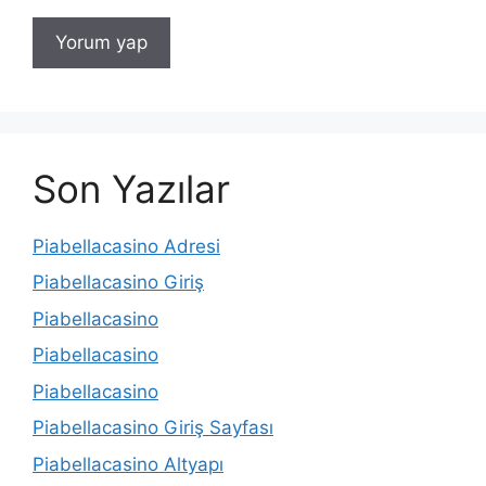
Son Yazılar
Piabellacasino Adresi
Piabellacasino Giriş
Piabellacasino
Piabellacasino
Piabellacasino
Piabellacasino Giriş Sayfası
Piabellacasino Altyapı