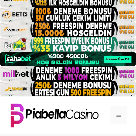
İçeriğe
atla
Menü