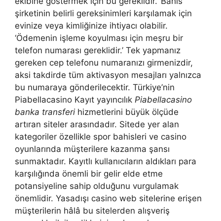
ekibine göstermek için bu gereklidir.’ Bahis
şirketinin belirli gereksinimleri karşılamak için
evinize veya kimliğinize ihtiyacı olabilir.
‘Ödemenin işleme koyulması için meşru bir
telefon numarası gereklidir.’ Tek yapmanız
gereken cep telefonu numaranızı girmenizdir,
aksi takdirde tüm aktivasyon mesajları yalnızca
bu numaraya gönderilecektir. Türkiye’nin
Piabellacasino Kayıt yayıncılık
Piabellacasino
banka transferi
hizmetlerini büyük ölçüde
artıran siteler arasındadır. Sitede yer alan
kategoriler özellikle spor bahisleri ve casino
oyunlarında müşterilere kazanma şansı
sunmaktadır. Kayıtlı kullanıcıların aldıkları para
karşılığında önemli bir gelir elde etme
potansiyeline sahip olduğunu vurgulamak
önemlidir. Yasadışı casino web sitelerine erişen
müşterilerin hâlâ bu sitelerden alışveriş