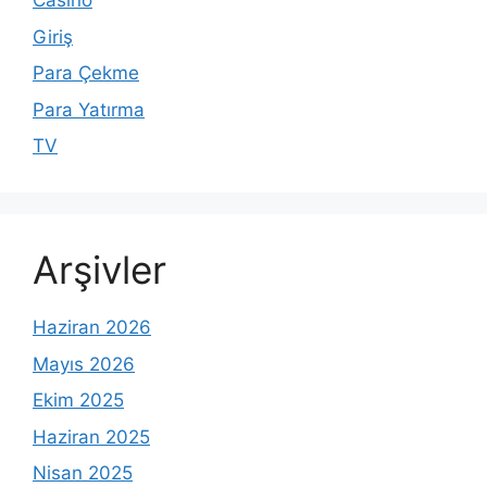
Casino
Giriş
Para Çekme
Para Yatırma
TV
Arşivler
Haziran 2026
Mayıs 2026
Ekim 2025
Haziran 2025
Nisan 2025